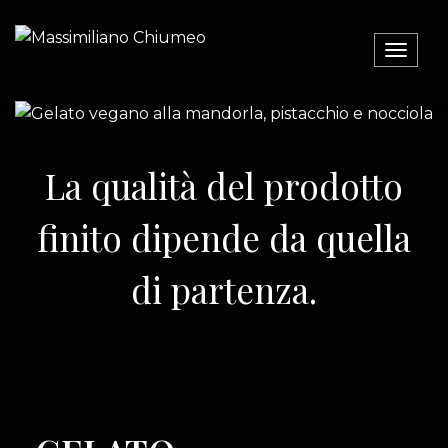
Toggl
navig
La qualità del prodotto
finito dipende da quella
di partenza.