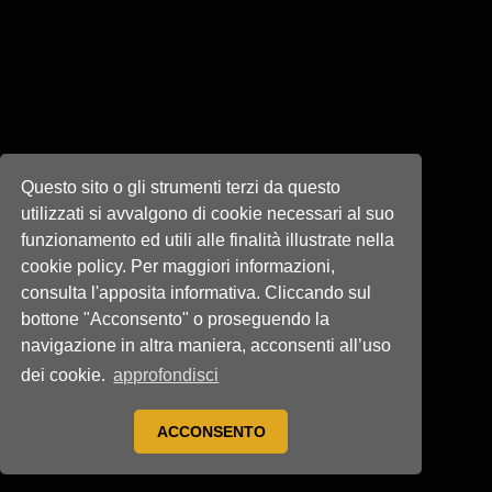
Questo sito o gli strumenti terzi da questo
utilizzati si avvalgono di cookie necessari al suo
funzionamento ed utili alle finalità illustrate nella
cookie policy. Per maggiori informazioni,
consulta l'apposita informativa. Cliccando sul
bottone "Acconsento" o proseguendo la
navigazione in altra maniera, acconsenti all’uso
dei cookie.
approfondisci
ACCONSENTO