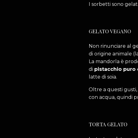
I sorbetti sono gela
GELATO VEGANO
Non rinunciare al ge
di origine animale (l
La mandorla è prodo
di
pistacchio puro 
latte di soia.
Oltre a questi gusti,
con acqua, quindi pri
TORTA GELATO