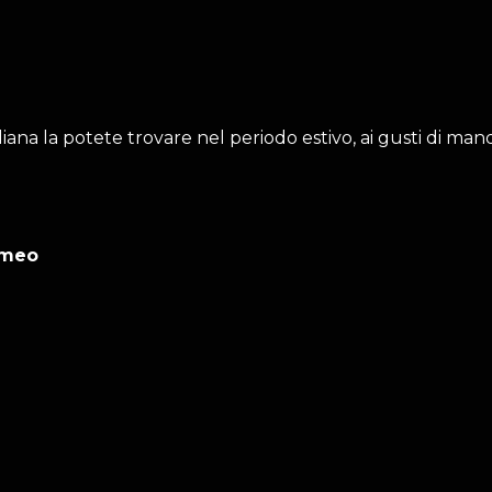
iliana la potete trovare nel periodo estivo, ai gusti di man
umeo