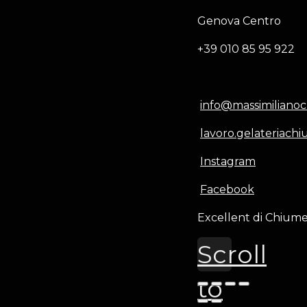
Genova Centro
+39 010 85 95 922
info@massimilianoc
lavoro.gelateriac
Instagram
Facebook
Excellent di Chiume
Scroll
to