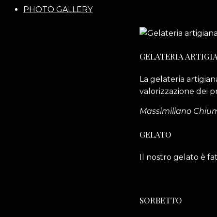
PHOTO GALLERY
GELATERIA ARTIGI
La gelateria artigia
valorizzazione dei pr
Massimiliano Chiu
GELATO
Il nostro gelato è f
SORBETTO