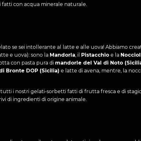
ti fatti con acqua minerale naturale.
lato se sei intollerante al latte e alle uova! Abbiamo crea
atte e uova): sono la
Mandorla
, il
Pistacchio
e la
Nocciol
tta con pasta pura di
mandorle del Val di Noto (Sicili
di Bronte DOP (Sicilia)
e latte di avena, mentre, la nocc
 tutti i nostri gelati-sorbetti fatti di frutta fresca e di s
vi di ingredienti di origine animale.