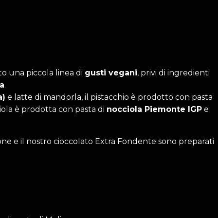
to una piccola linea di
gusti vegani
, privi di ingredienti
a
.
a)
e latte di mandorla, il pistacchio è prodotto con pasta
iola è prodotta con pasta di
nocciola Piemonte IGP
e
tagione e il nostro cioccolato Extra Fondente sono preparati