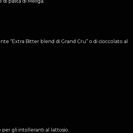
 di pasta di Meliga.
dente “Extra Bitter blend di Grand Cru” o di cioccolato al
er gli intolleranti al lattosio.