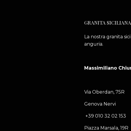
GRANITA SICILIANA
La nostra granita sic
anguria.
Massimiliano Chi
Via Oberdan, 75R
Genova Nervi
+39 010 32 02 153
Piazza Marsala, 19R